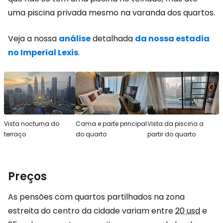
uma piscina privada mesmo na varanda dos quartos.
Veja a nossa
análise
detalhada
da nossa estadia
no Imperial Lexis
.
Vista nocturna do
Cama e parte principal
Vista da piscina a
terraço
do quarto
partir do quarto
Preços
As pensões com quartos partilhados na zona
estreita do centro da cidade variam entre
20 usd
e