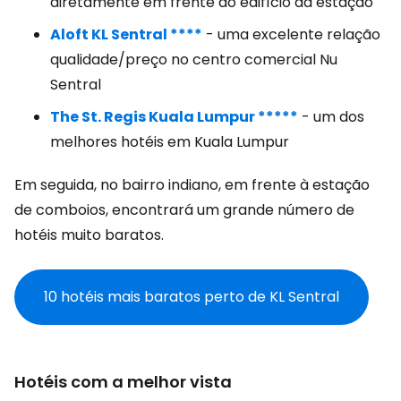
diretamente em frente ao edifício da estação
Aloft KL Sentral ****
- uma excelente relação
qualidade/preço no centro comercial Nu
Sentral
The St. Regis Kuala Lumpur *****
- um dos
melhores hotéis em Kuala Lumpur
Em seguida, no bairro indiano, em frente à estação
de comboios, encontrará um grande número de
hotéis muito baratos.
10 hotéis mais baratos perto de KL Sentral
Hotéis com a melhor vista