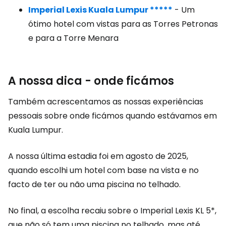
Imperial Lexis Kuala Lumpur *****
- Um
ótimo hotel com vistas para as Torres Petronas
e para a Torre Menara
A nossa dica - onde ficámos
Também acrescentamos as nossas experiências
pessoais sobre onde ficámos quando estávamos em
Kuala Lumpur.
A nossa última estadia foi em agosto de 2025,
quando escolhi um hotel com base na vista e no
facto de ter ou não uma piscina no telhado.
No final, a escolha recaiu sobre o Imperial Lexis KL 5*,
que não só tem uma piscina no telhado, mas até