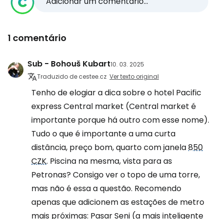
Adicionar um comentário...
1 comentário
Sub - Bohouš Kubart
10. 03. 2025
Traduzido de cestee.cz
Ver texto original
Tenho de elogiar a dica sobre o hotel Pacific
express Central market (Central market é
importante porque há outro com esse nome).
Tudo o que é importante a uma curta
distância, preço bom, quarto com janela
850
CZK
. Piscina na mesma, vista para as
Petronas? Consigo ver o topo de uma torre,
mas não é essa a questão. Recomendo
apenas que adicionem as estações de metro
mais próximas: Pasar Seni (a mais inteligente