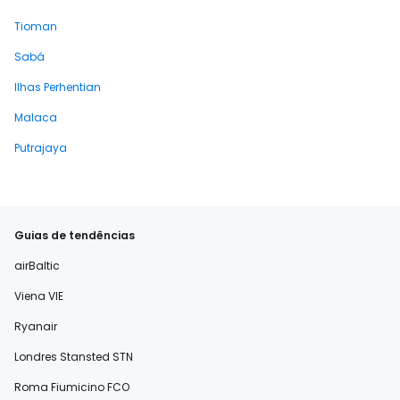
Tioman
Sabá
Ilhas Perhentian
Malaca
Putrajaya
Guias de tendências
airBaltic
Viena VIE
Ryanair
Londres Stansted STN
Roma Fiumicino FCO