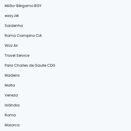
Milão-Bérgamo BGY
easyJet
Sardenha
Roma Ciampino CIA
Wizz Air
Travel Service
Paris Charles de Gaulle CDG
Madeira
Malta
Veneza
Islândia
Roma
Maiorca