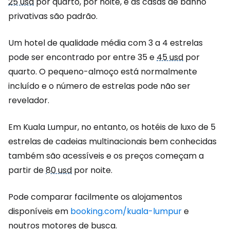
25 usd
por quarto, por noite, e as casas de banho
privativas são padrão.
Um hotel de qualidade média com 3 a 4 estrelas
pode ser encontrado por entre 35 e
45 usd
por
quarto. O pequeno-almoço está normalmente
incluído e o número de estrelas pode não ser
revelador.
Em Kuala Lumpur, no entanto, os hotéis de luxo de 5
estrelas de cadeias multinacionais bem conhecidas
também são acessíveis e os preços começam a
partir de
80 usd
por noite.
Pode comparar facilmente os alojamentos
disponíveis em
booking.com/kuala-lumpur
e
noutros motores de busca.