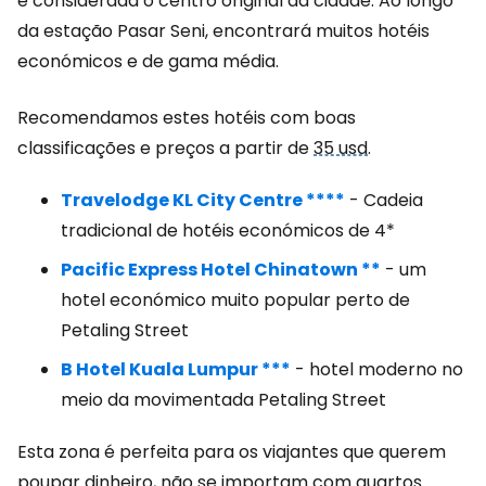
é considerada o centro original da cidade. Ao longo
da estação Pasar Seni, encontrará muitos hotéis
económicos e de gama média.
Recomendamos estes hotéis com boas
classificações e preços a partir de
35 usd
.
Travelodge KL City Centre ****
- Cadeia
tradicional de hotéis económicos de 4*
Pacific Express Hotel Chinatown **
- um
hotel económico muito popular perto de
Petaling Street
B Hotel Kuala Lumpur ***
- hotel moderno no
meio da movimentada Petaling Street
Esta zona é perfeita para os viajantes que querem
poupar dinheiro, não se importam com quartos