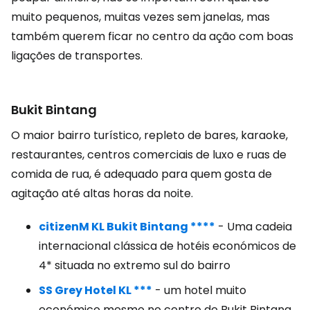
muito pequenos, muitas vezes sem janelas, mas
também querem ficar no centro da ação com boas
ligações de transportes.
Bukit Bintang
O maior bairro turístico, repleto de bares, karaoke,
restaurantes, centros comerciais de luxo e ruas de
comida de rua, é adequado para quem gosta de
agitação até altas horas da noite.
citizenM KL Bukit Bintang ****
- Uma cadeia
internacional clássica de hotéis económicos de
4* situada no extremo sul do bairro
SS Grey Hotel KL ***
- um hotel muito
económico mesmo no centro de Bukit Bintang