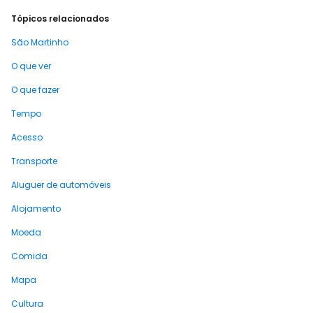
Tópicos relacionados
São Martinho
O que ver
O que fazer
Tempo
Acesso
Transporte
Aluguer de automóveis
Alojamento
Moeda
Comida
Mapa
Cultura