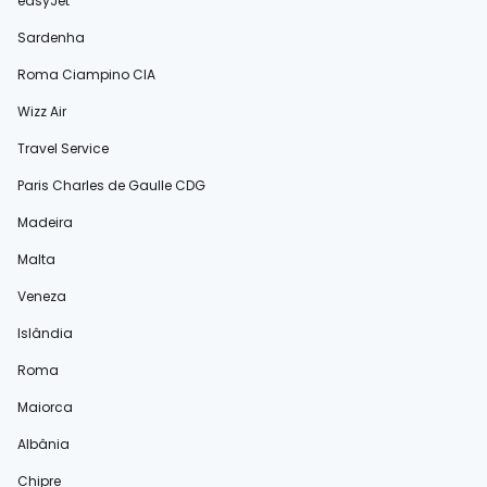
easyJet
Sardenha
Roma Ciampino CIA
Wizz Air
Travel Service
Paris Charles de Gaulle CDG
Madeira
Malta
Veneza
Islândia
Roma
Maiorca
Albânia
Chipre