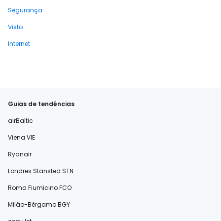
Segurança
Visto
Internet
Guias de tendências
airBaltic
Viena VIE
Ryanair
Londres Stansted STN
Roma Fiumicino FCO
Milão-Bérgamo BGY