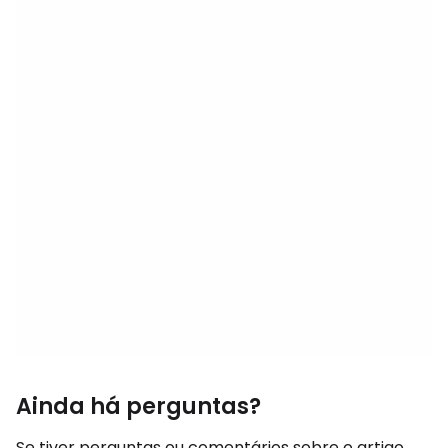
Ainda há perguntas?
Se tiver perguntas ou comentários sobre o artigo...