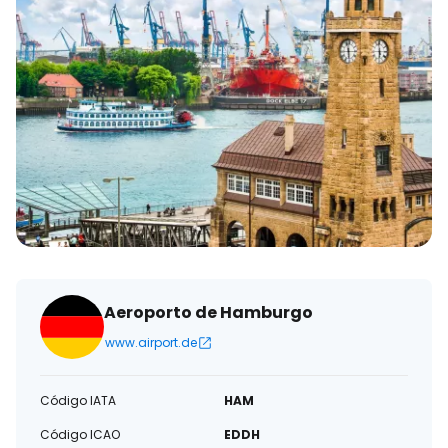
eletrónico
Aeroporto de Hamburgo
www.airport.de
Código IATA
HAM
Código ICAO
EDDH