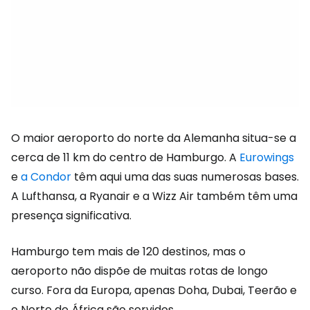
O maior aeroporto do norte da Alemanha situa-se a
cerca de 11 km do centro de Hamburgo. A
Eurowings
e
a Condor
têm aqui uma das suas numerosas bases.
A Lufthansa, a Ryanair e a Wizz Air também têm uma
presença significativa.
Hamburgo tem mais de 120 destinos, mas o
aeroporto não dispõe de muitas rotas de longo
curso. Fora da Europa, apenas Doha, Dubai, Teerão e
o Norte de África são servidos.