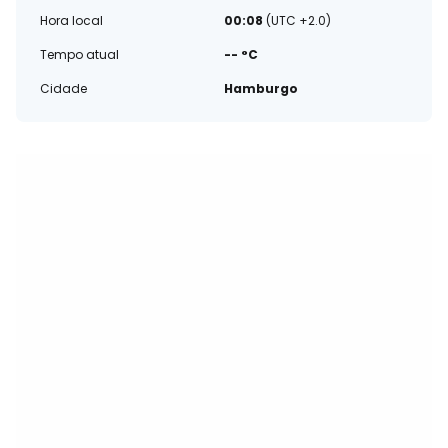
Hora local
00:08
(UTC +2.0)
Tempo atual
-- °C
Cidade
Hamburgo