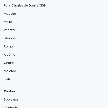
Paris Charles de Gaulle CDG
Madeira
Malta
Veneza
Islândia
Roma
Albânia
Chipre
Maiorca
Porto
Cestee
Sobre nós
Contacto