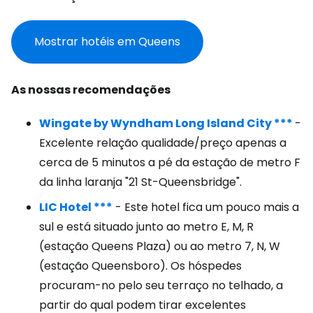
Mostrar hotéis em Queens
As nossas recomendações
Wingate by Wyndham Long Island City ***
-
Excelente relação qualidade/preço apenas a
cerca de 5 minutos a pé da estação de metro F
da linha laranja "21 St-Queensbridge".
LIC Hotel ***
- Este hotel fica um pouco mais a
sul e está situado junto ao metro E, M, R
(estação Queens Plaza) ou ao metro 7, N, W
(estação Queensboro). Os hóspedes
procuram-no pelo seu terraço no telhado, a
partir do qual podem tirar excelentes