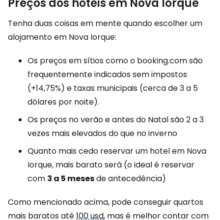
Preços dos hotéis em Nova Iorque
Tenha duas coisas em mente quando escolher um
alojamento em Nova Iorque:
Os preços em sítios como o booking.com são
frequentemente indicados sem impostos
(+14,75%) e taxas municipais (cerca de 3 a 5
dólares por noite).
Os preços no verão e antes do Natal são 2 a 3
vezes mais elevados do que no inverno
Quanto mais cedo reservar um hotel em Nova
Iorque, mais barato será (o ideal é reservar
com
3 a 5 meses
de antecedência)
Como mencionado acima, pode conseguir quartos
mais baratos até
100 usd
, mas é melhor contar com