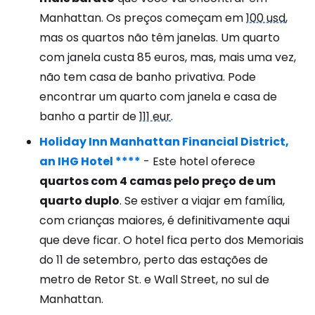
Manhattan. Os preços começam em
100 usd
,
mas os quartos não têm janelas. Um quarto
com janela custa 85 euros, mas, mais uma vez,
não tem casa de banho privativa. Pode
encontrar um quarto com janela e casa de
banho a partir de
111 eur
.
Holiday Inn Manhattan Financial District,
an IHG Hotel ****
- Este hotel oferece
quartos com 4 camas pelo preço de um
quarto duplo
. Se estiver a viajar em família,
com crianças maiores, é definitivamente aqui
que deve ficar. O hotel fica perto dos Memoriais
do 11 de setembro, perto das estações de
metro de Retor St. e Wall Street, no sul de
Manhattan.