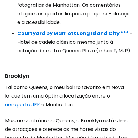
fotografias de Manhattan. Os comentários
elogiam os quartos limpos, o pequeno-almoço
e a acessibilidade.
Courtyard by Marriott Long Island City ***
-
Hotel de cadeia clássico mesmo junto à
estação de metro Queens Plaza (linhas E, M, R)
Brooklyn
Tal como Queens, o meu bairro favorito em Nova
Iorque tem uma óptima localização entre o
aeroporto JFK
e Manhattan.
Mas, ao contrário do Queens, o Brooklyn está cheio
de atracções e oferece as melhores vistas do
horizonte de Manhattan. Mas não há muitos hotéis