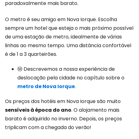
paradoxalmente mais barato.
O metro é seu amigo em Nova Iorque. Escolha
sempre um hotel que esteja o mais próximo possível
de uma estação de metro, idealmente de várias
linhas ao mesmo tempo. Uma distância confortável
é de 1 a 3 quarteirões.
Ⓜ️ Descrevemos a nossa experiência de
deslocação pela cidade no capítulo sobre o
metro de Nova Iorque
.
Os preços dos hotéis em Nova Iorque são muito
sensíveis à época do ano
. O alojamento mais
barato é adquirido no inverno. Depois, os preços
triplicam com a chegada do verão!