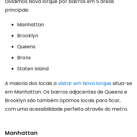
Dividimos Nova Iorque por bairros em 5 áreas
principais:
Manhattan
Brooklyn
Queens
Bronx
Staten Island
A maioria dos locais a
visitar em Nova Iorque
situa-se
em Manhattan. Os bairros adjacentes de Queens e
Brooklyn são também óptimos locais para ficar,
com uma acessibilidade perfeita através do metro.
Manhattan