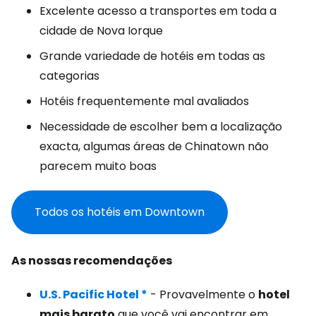
Excelente acesso a transportes em toda a
cidade de Nova Iorque
Grande variedade de hotéis em todas as
categorias
Hotéis frequentemente mal avaliados
Necessidade de escolher bem a localização
exacta, algumas áreas de Chinatown não
parecem muito boas
Todos os hotéis em Downtown
As nossas recomendações
U.S. Pacific Hotel *
- Provavelmente o
hotel
mais barato
que você vai encontrar em