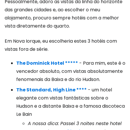
Pessoalmente, adoro as vistas da linha do horizonte
das grandes cidades e, ao escolher o meu
alojamento, procuro sempre hotéis com a melhor
vista diretamente do quarto.
Em Nova Iorque, eu escolheria estes 3 hotéis com
vistas fora de série.
The Dominick Hotel *****
- Para mim, este é o
vencedor absoluto, com vistas absolutamente
fenomenais da Baixa e do rio Hudson.
The Standard, High Line ****
- um hotel
elegante com vistas fantásticas sobre o
Hudson e a distante Baixa e a famosa discoteca
Le Bain
A nossa dica: Passei 3 noites neste hotel