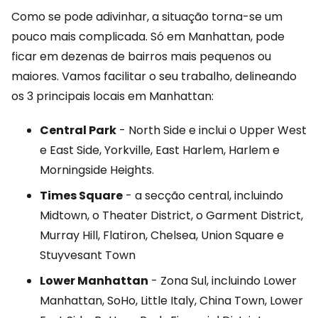
Como se pode adivinhar, a situação torna-se um
pouco mais complicada. Só em Manhattan, pode
ficar em dezenas de bairros mais pequenos ou
maiores. Vamos facilitar o seu trabalho, delineando
os 3 principais locais em Manhattan:
Central Park
- North Side e inclui o Upper West
e East Side, Yorkville, East Harlem, Harlem e
Morningside Heights.
Times Square
- a secção central, incluindo
Midtown, o Theater District, o Garment District,
Murray Hill, Flatiron, Chelsea, Union Square e
Stuyvesant Town
Lower Manhattan
- Zona Sul, incluindo Lower
Manhattan, SoHo, Little Italy, China Town, Lower