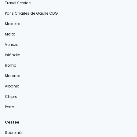
Travel Service
Paris Charles de Gaulle CDG
Madeira
Malta
Veneza
Islândia
Roma
Maiorca
Albânia
Chipre
Porto
Cestee
Sobre nós