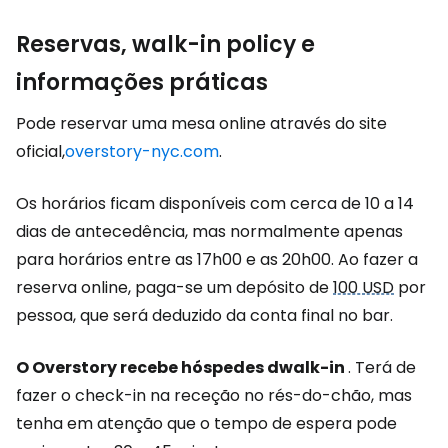
Reservas,
walk-in policy
e
informações práticas
Pode reservar uma mesa online através do site
oficial,
overstory-nyc.com
.
Os horários ficam disponíveis com cerca de 10 a 14
dias de antecedência, mas normalmente apenas
para horários entre as 17h00 e as 20h00. Ao fazer a
reserva online, paga-se um depósito de
100 USD
por
pessoa, que será deduzido da conta final no bar.
O Overstory recebe hóspedes d
walk-in
. Terá de
fazer o check-in na receção no rés-do-chão, mas
tenha em atenção que o tempo de espera pode