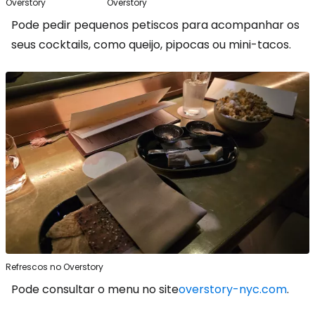
Overstory
Overstory
Pode pedir pequenos petiscos para acompanhar os
seus cocktails, como queijo, pipocas ou mini-tacos.
Refrescos no Overstory
Pode consultar o menu no site
overstory-nyc.com
.