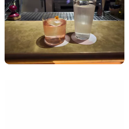
eletrónico