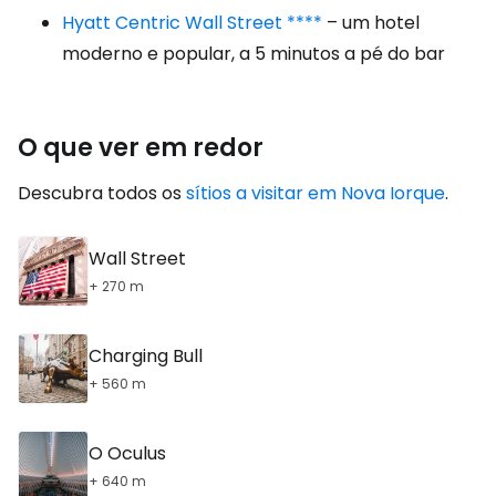
Hyatt Centric Wall Street ****
– um hotel
moderno e popular, a 5 minutos a pé do bar
O que ver em redor
Descubra todos os
sítios a visitar em Nova Iorque
.
Wall Street
+ 270 m
Charging Bull
+ 560 m
O Oculus
+ 640 m