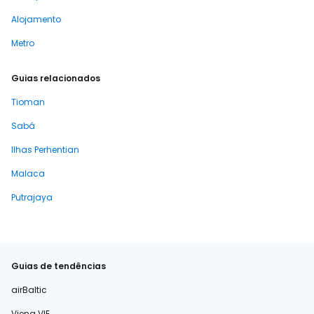
Alojamento
Metro
Guias relacionados
Tioman
Sabá
Ilhas Perhentian
Malaca
Putrajaya
Guias de tendências
airBaltic
Viena VIE