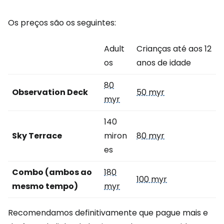
Os preços são os seguintes:
Adult
Crianças até aos 12
os
anos de idade
80
Observation Deck
50 myr
myr
140
Sky Terrace
miron
80 myr
es
Combo (ambos ao
180
100 myr
mesmo tempo)
myr
Recomendamos definitivamente que pague mais e