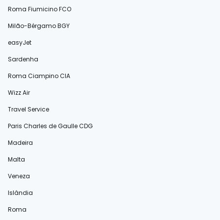
Roma Fiumicino FCO
Milão-Bérgamo BGY
easyJet
Sardenha
Roma Ciampino CIA
Wizz Air
Travel Service
Paris Charles de Gaulle CDG
Madeira
Malta
Veneza
Islândia
Roma