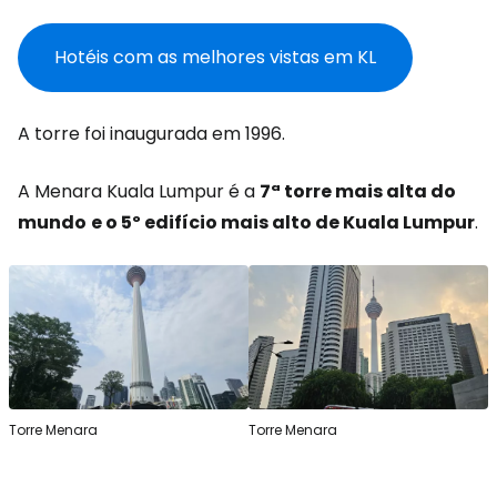
Hotéis com as melhores vistas em KL
A torre foi inaugurada em 1996.
A Menara Kuala Lumpur é a
7ª torre mais alta do
mundo
e o 5º edifício mais alto de Kuala Lumpur
.
Torre Menara
Torre Menara