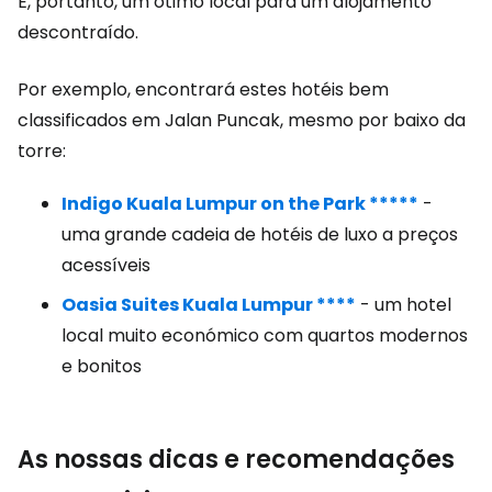
É, portanto, um ótimo local para um alojamento
descontraído.
Por exemplo, encontrará estes hotéis bem
classificados em Jalan Puncak, mesmo por baixo da
torre:
Indigo Kuala Lumpur on the Park *****
-
uma grande cadeia de hotéis de luxo a preços
acessíveis
Oasia Suites Kuala Lumpur ****
- um hotel
local muito económico com quartos modernos
e bonitos
As nossas dicas e recomendações