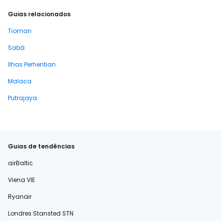
Guias relacionados
Tioman
Sabá
Ilhas Perhentian
Malaca
Putrajaya
Guias de tendências
airBaltic
Viena VIE
Ryanair
Londres Stansted STN