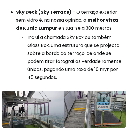
Sky Deck (Sky Terrace)
- O terraço exterior
sem vidro é, na nossa opinião, a
melhor vista
de Kuala Lumpur
e situa-se a 300 metros
Inclui a chamada Sky Box ou também
Glass Box, uma estrutura que se projecta
sobre a borda do terraço, de onde se
podem tirar fotografias verdadeiramente
únicas, pagando uma taxa de
10 myr
por
45 segundos.