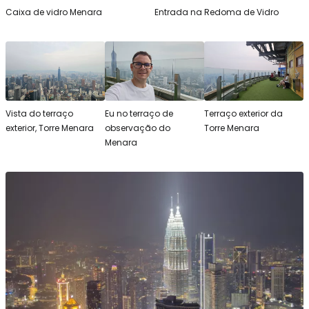
Caixa de vidro Menara
Entrada na Redoma de Vidro
Vista do terraço
Eu no terraço de
Terraço exterior da
exterior, Torre Menara
observação do
Torre Menara
Menara