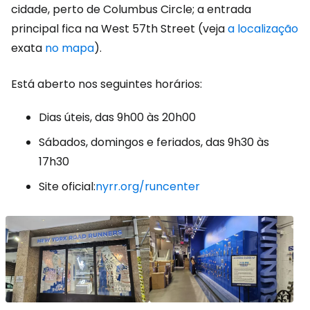
cidade, perto de Columbus Circle; a entrada
principal fica na West 57th Street (veja
a
localização
exata
no mapa
).
Está aberto nos seguintes horários:
Dias úteis, das 9h00 às 20h00
Sábados, domingos e feriados, das 9h30 às
17h30
Site oficial:
nyrr.org/runcenter