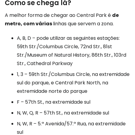
Como se chega lá?
A melhor forma de chegar ao Central Park é
de
metro, com várias
linhas que servem a zona.
A, B, D – pode utilizar as seguintes estações:
59th Str./Columbus Circle, 72nd Str., 81st
Str./Museum of Natural History, 86th Str., 103rd
Str., Cathedral Parkway
1, 3 – 59th Str./Columbus Circle, na extremidade
sul do parque, e Central Park North, na
extremidade norte do parque
F – 57th St., na extremidade sul
N, W, Q, R – 57th St., na extremidade sul
N, W, R – 5.ª Avenida/57.ª Rua, na extremidade
sul