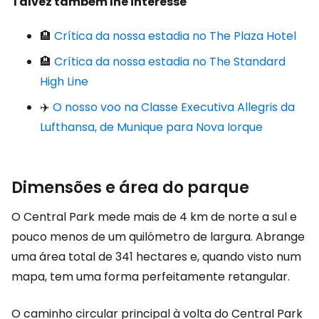
Talvez também lhe interesse
🏨
Crítica da nossa estadia no The Plaza Hotel
🏨
Crítica da nossa estadia no The Standard
High Line
✈️
O nosso voo na Classe Executiva Allegris da
Lufthansa, de Munique para Nova Iorque
Dimensões e área do parque
O Central Park mede mais de 4 km de norte a sul e
pouco menos de um quilómetro de largura. Abrange
uma área total de 341 hectares e, quando visto num
mapa, tem uma forma perfeitamente retangular.
O caminho circular principal à volta do Central Park