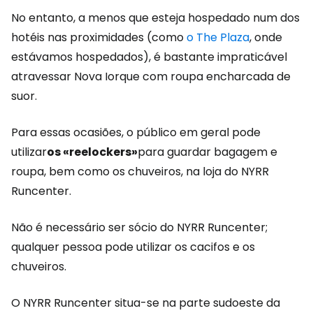
No entanto, a menos que esteja hospedado num dos
hotéis nas proximidades (como
o The Plaza
, onde
estávamos hospedados), é bastante impraticável
atravessar Nova Iorque com roupa encharcada de
suor.
Para essas ocasiões, o público em geral pode
utilizar
os «reelockers»
para guardar bagagem e
roupa, bem como os chuveiros, na loja do NYRR
Runcenter.
Não é necessário ser sócio do NYRR Runcenter;
qualquer pessoa pode utilizar os cacifos e os
chuveiros.
O NYRR Runcenter situa-se na parte sudoeste da