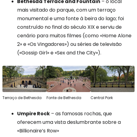
Bethesda Terrace and Fountain
– o local
mais visitado do parque, com um terraço
monumental e uma fonte à beira do lago; foi
construído no final do século XIX e serviu de
cenário para muitos filmes (como «Home Alone
2» e «Os Vingadores») ou séries de televisão
(«Gossip Girl» e «Sex and the City»).
Terraço de Bethesda
Fonte de Bethesda
Central Park
Umpire Rock
– as famosas rochas, que
oferecem uma vista deslumbrante sobre a
«Billionaire’s Row»