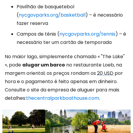
Pavilhão de basquetebol
(
nycgovparks.org/basketball
) – é necessário
fazer reserva
Campos de ténis (
nycgovparks.org/tennis
) – é
necessário ter um cartão de temporada
No maior lago, simplesmente chamado «
"The Lake"
», pode
alugar um barco
no restaurante Loeb, na
margem oriental; os preços rondam os
20 USD
por
hora e o pagamento é feito apenas em dinheiro.
Consulte o site da empresa de aluguer para mais
detalhes:
thecentralparkboathouse.com
.