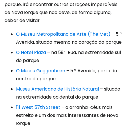
parque, irá encontrar outras atrações imperdíveis
de Nova Iorque que não deve, de forma alguma,
deixar de visitar:
O Museu Metropolitano de Arte (The Met)
– 5.ª
Avenida, situado mesmo no coração do parque
O Hotel Plaza
– na 59.ª Rua, na extremidade sul
do parque
O Museu Guggenheim
– 5.ª Avenida, perto do
centro do parque
Museu Americano de História Natural
– situado
na extremidade ocidental do parque
111 West 57th Street
– o arranha-céus mais
estreito e um dos mais interessantes de Nova
Iorque