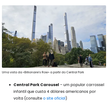
Uma vista da «Billionaire’s Row» a partir do Central Park
Central Park Carousel
– um popular carrossel
infantil que custa 4 dólares americanos por
volta (consulte
o site oficial
)