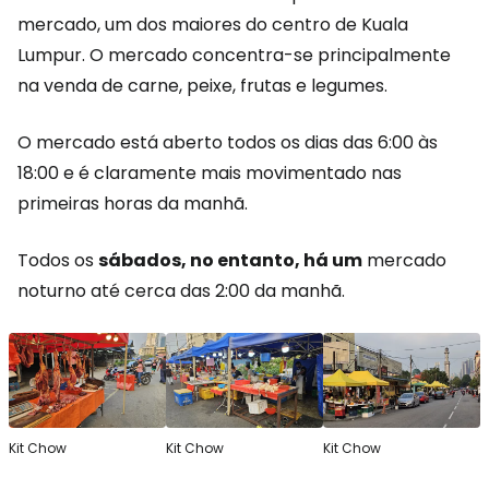
mercado, um dos maiores do centro de Kuala
Lumpur. O mercado concentra-se principalmente
na venda de carne, peixe, frutas e legumes.
O mercado está aberto todos os dias das 6:00 às
18:00 e é claramente mais movimentado nas
primeiras horas da manhã.
Todos os
sábados, no entanto, há um
mercado
noturno até cerca das 2:00 da manhã.
Kit Chow
Kit Chow
Kit Chow