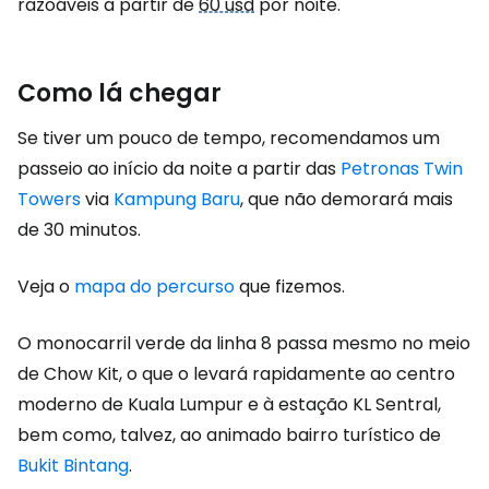
razoáveis a partir de
60 usd
por noite.
Como lá chegar
Se tiver um pouco de tempo, recomendamos um
passeio ao início da noite a partir das
Petronas Twin
Towers
via
Kampung Baru
, que não demorará mais
de 30 minutos.
Veja o
mapa do percurso
que fizemos.
O monocarril verde da linha 8 passa mesmo no meio
de Chow Kit, o que o levará rapidamente ao centro
moderno de Kuala Lumpur e à estação KL Sentral,
bem como, talvez, ao animado bairro turístico de
Bukit Bintang
.