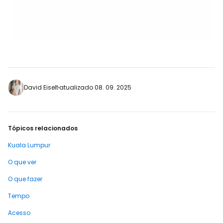
David Eiselt
atualizado 08. 09. 2025
Tópicos relacionados
Kuala Lumpur
O que ver
O que fazer
Tempo
Acesso